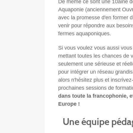
De même ce sont une 10aine d
Aquaponie (anciennement Ouvrie
avec la promesse d'en former 
venir pour répondre aux besoin
fermes aquaponiques.
Si vous voulez vous aussi vous
mettant toutes les chances de 
seulement une sérieuse et rée
pour intégrer un réseau grandis
alors n'hésitez plus et inscrive
prochaines sessions de formati
dans toute la francophonie, 
Europe !
Une équipe pédag