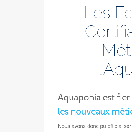
Les F
Certif
Mét
l'Aq
Aquaponia est fier 
les nouveaux métie
Nous avons donc pu officialiser