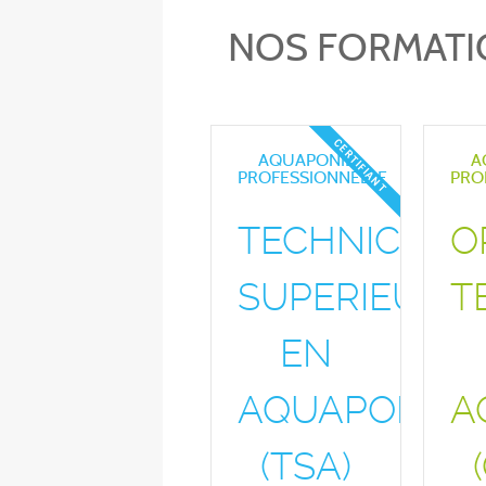
NOS FORMATI
CERTIFIANT
AQUAPONIE
A
PROFESSIONNELLE
PRO
TECHNICIEN
O
SUPERIEUR
T
EN
AQUAPONIE
A
(TSA)