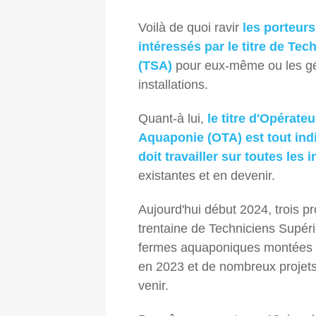
Voilà de quoi ravir
les porteurs
intéressés par le titre de Te
(TSA)
pour eux-même ou les gér
installations.
Quant-à lui,
le titre d'Opérat
Aquaponie (OTA) est tout ind
doit travailler sur toutes les
existantes et en devenir.
Aujourd'hui début 2024, trois pr
trentaine de Techniciens Supér
fermes aquaponiques montées p
en 2023 et de nombreux projets 
venir.