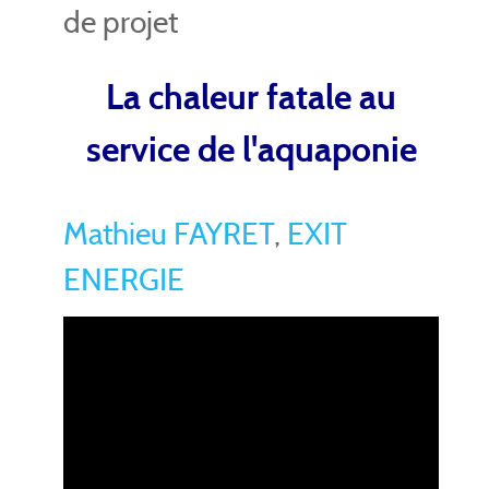
de projet
La chaleur fatale au
service de l'aquaponie
Mathieu FAYRET
,
EXIT
ENERGIE