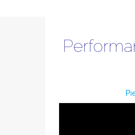
Performa
Pi