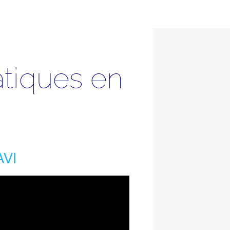
tiques en
AVI