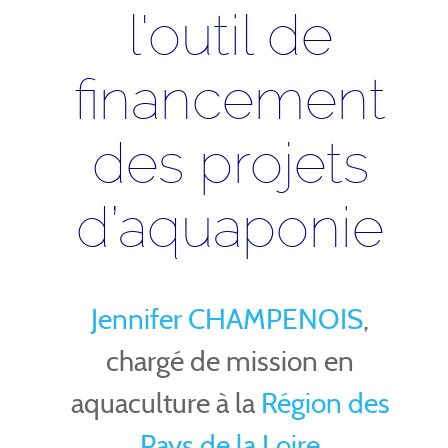
l'outil de
financement
des projets
d’aquaponie
Jennifer CHAMPENOIS
,
chargé de mission en
aquaculture à la
Région des
Pays de la Loire