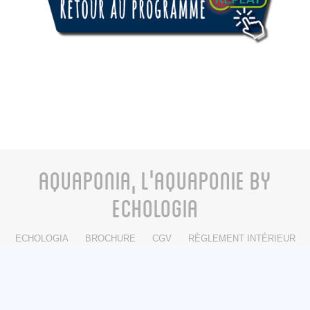
AQUAPONIA, L'AQUAPONIE BY
ECHOLOGIA
ECHOLOGIA
BROCHURE
CGV
RÈGLEMENT INTÉRIEUR
CONTACT
FACEBOOK
INSTAGRAM
LINKEDIN
© 2012 - 2026 Echologia/Aquaponia