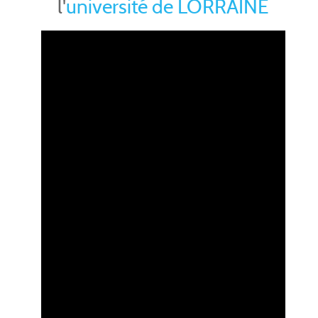
l'
université de LORRAINE