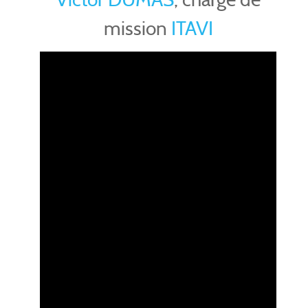
mission
ITAVI