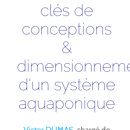
clés de
conceptions
&
dimensionnem
d'un système
aquaponique
Victor DUMAS
, chargé de