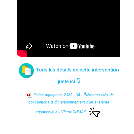
Tous les détails de cette intervention
juste ici 👇
Salon aquaponie 2022 - 04 - Éléments clés de
conceptions & dimensionnement d'un système
aquaponique - Victor DUMAS