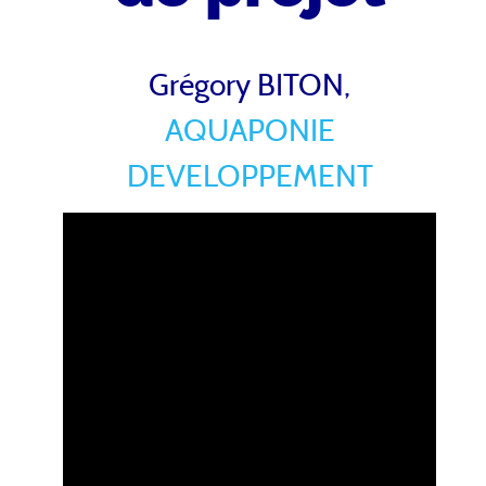
Grégory BITON,
AQUAPONIE
DEVELOPPEMENT