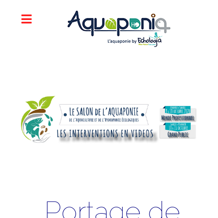
Portage de