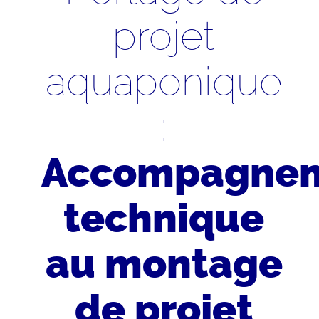
projet
aquaponique
:
Accompagne
technique
au montage
de projet